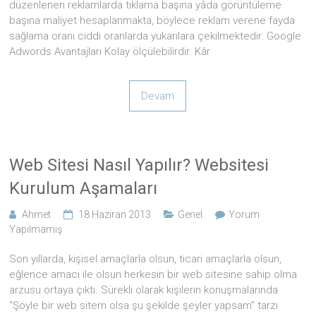
düzenlenen reklamlarda tıklama başına yâda görüntüleme
başına maliyet hesaplanmakta, böylece reklam verene fayda
sağlama oranı ciddi oranlarda yukarılara çekilmektedir. Google
Adwords Avantajları Kolay ölçülebilirdir. Kâr
Devam
Web Sitesi Nasıl Yapılır? Websitesi
Kurulum Aşamaları
Ahmet
18 Haziran 2013
Genel
Yorum
Yapılmamış
Son yıllarda, kişisel amaçlarla olsun, ticari amaçlarla olsun,
eğlence amacı ile olsun herkesin bir web sitesine sahip olma
arzusu ortaya çıktı. Sürekli olarak kişilerin konuşmalarında
“Şöyle bir web sitem olsa şu şekilde şeyler yapsam” tarzı