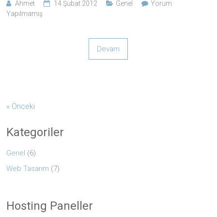
Ahmet
14 Şubat 2012
Genel
Yorum
Yapılmamış
Devam
« Önceki
Kategoriler
Genel
(6)
Web Tasarım
(7)
Hosting Paneller