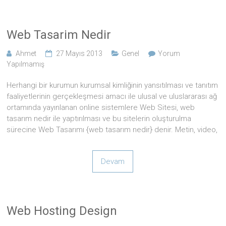
Web Tasarim Nedir
Ahmet
27 Mayıs 2013
Genel
Yorum
Yapılmamış
Herhangi bir kurumun kurumsal kimliğinin yansıtılması ve tanıtım
faaliyetlerinin gerçekleşmesi amacı ile ulusal ve uluslararası ağ
ortamında yayınlanan online sistemlere Web Sitesi, web
tasarım nedir ile yaptırılması ve bu sitelerin oluşturulma
sürecine Web Tasarımı {web tasarım nedir} denir. Metin, video,
Devam
Web Hosting Design