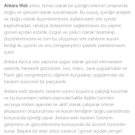
Ankara Web
sitesi, temel olarak bir içeriğin internet ortamında
doğru ve işlevsel olarak sunulmasıdır. Bu sunuş; içeriğin anlaşılır
ve doğru olarak düzenlenmesini, kullanıcıların site içinde
kaybolmadan, rahatça dolaşımının sağlanmasını, bu yapının
görsel açıdan estetik, özgün ve çekici olarak tasarlanıp
düzenlenmesini ve tüm bu oluşumun site sahibinin kurum
kimliği ile uyumlu ve onu zenginleştirici şekilde planlanmasını
içerir.
Ankara Ayrıca site yapısına uygun olarak görsel elemanların
yanında, hareketli görüntüler; ses, video, Java uygulamaları ve
Flash gibi zenginleştirici öğelerin kurgulanıp uygulanması da
tasarım sürecinin bir parçasıdır.
Ankara web tasarım, tasarım süreci boyunca çalıştığı kurumlar
ve bu kurumların reklam-yayıncılık-halkla ilişkiler birimleri
ve/veya reklam ajansları ile aktif olarak çalışarak sitenin
altyapısının oluşturulması ve kurum kimliğinin doğru yansıtılması
konusunda işbirliği yapar. Ankara web tasarım Sitelerin
gelişmesi ve güncellenmesi konusunda da düzenli hizmetler
sunar. Başarılı bir web sitesi sadece “görsel açıdan zengin”