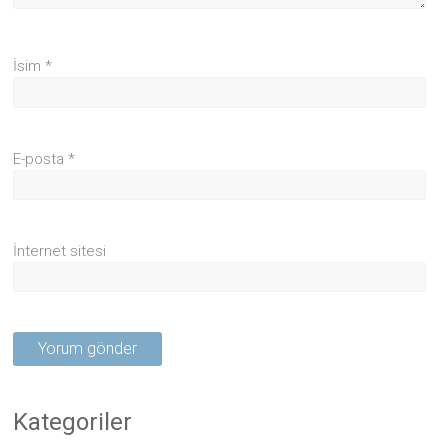
İsim
*
E-posta
*
İnternet sitesi
Kategoriler