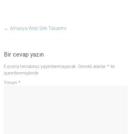
←
Amasya Web Site Tasarımı
Bir cevap yazın
E-posta hesabınız yayımlanmayacak.
Gerekli alanlar
*
ile
işaretlenmişlerdir
Yorum
*