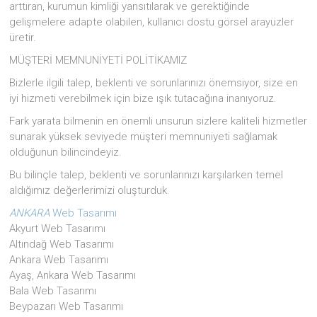
arttıran, kurumun kimliği yansıtılarak ve gerektiğinde
gelişmelere adapte olabilen, kullanıcı dostu görsel arayüzler
üretir.
MÜŞTERİ MEMNUNİYETİ POLİTİKAMIZ
Bizlerle ilgili talep, beklenti ve sorunlarınızı önemsiyor, size en
iyi hizmeti verebilmek için bize ışık tutacağına inanıyoruz.
Fark yarata bilmenin en önemli unsurun sizlere kaliteli hizmetler
sunarak yüksek seviyede müşteri memnuniyeti sağlamak
olduğunun bilincindeyiz.
Bu bilinçle talep, beklenti ve sorunlarınızı karşılarken temel
aldığımız değerlerimizi oluşturduk.
ANKARA
Web Tasarımı
Akyurt Web Tasarımı
Altındağ Web Tasarımı
Ankara Web Tasarımı
Ayaş, Ankara Web Tasarımı
Bala Web Tasarımı
Beypazarı Web Tasarımı