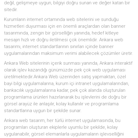
değil, gelişmeye uygun, bilgiyi doğru sunan ve değer katan bir
sitedir.
Kurumların internet ortamında web sitelerini ve sunduğu
hizmetleri duyurması için en önemli araçlardan olan banner
tasarımında, zengin bir görselliğin yanında, hedef kitleye
mesajın hızlı ve doğru iletilmesi çok önemlidir. Ankara web
tasarımı, internet standartlarının sınırları içinde banner
uygulamalarından maksimum verimi alabilecek çözümler üretir.
Ankara Web sitelerinin içerik sunması yanında, Ankara interaktif
olarak işlev kazandığı günümüzde pek çok web uygulaması
üretilmektedir.Ankara Web üzerinden satış yapmaktan, özel
bayi bilgi uygulamalarına, kurum içi intranet uygulamalarından,
bankacılık uygulamalarına kadar, pek çok alanda oluşturulan
programlama ürünleri hazırlanarak bu işlevlerini de doğru bir
görsel arayüz ile anlaşılır, kolay kullanılır ve programlama
standartlarına uygun bir şekilde sunar.
Ankara web tasarım, her türlü internet uygulamasında, bu
programları oluşturan ekiplerle uyumlu bir şekilde, kolay
uygulanabilir, görsel elemanlarla uygulamaların işlevselliğini